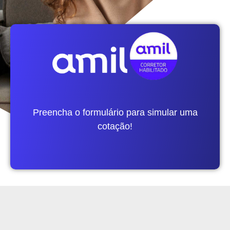
Preencha o formulário para simular uma
cotação!